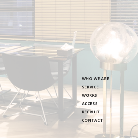
WHO WE ARE
SERVICE
WORKS
ACCESS
RECRUIT
CONTACT