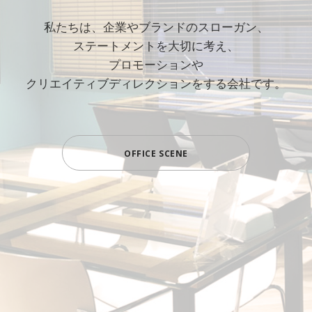
私たちは、企業やブランドのスローガン、
ステートメントを大切に考え、
プロモーションや
クリエイティブディレクションをする会社です。
OFFICE SCENE